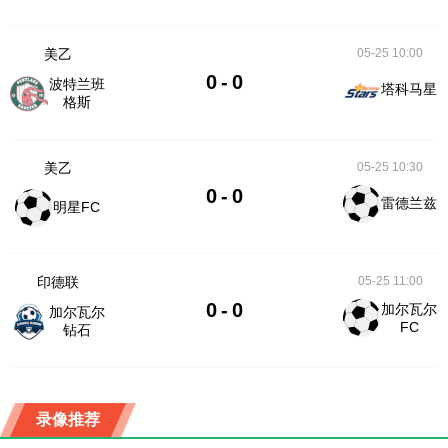
美乙
05-25 10:00
0
-
0
波特兰班
塔科马星
格斯
美乙
05-25 10:30
0
-
0
雷德兰兹
明星FC
印德联
05-25 11:00
0
-
0
加尔瓦尔
加尔瓦尔
FC
钻石
录像推荐