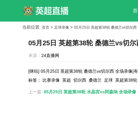
首
当前位置:
>
>
首页
足球录像
05月25日 英超第38轮 桑德兰vs切尔西
05月25日 英超第38轮 桑德兰vs切
来源：
24直播网
[咪咕] 05月25日 英超第38轮 桑德兰vs切尔西 全场录像[
标签
：
比赛录像
英超
切尔西
桑德兰
足球
英超第38轮
上一篇:
05月25日 英超第38轮 水晶宫vs阿森纳 全场录像