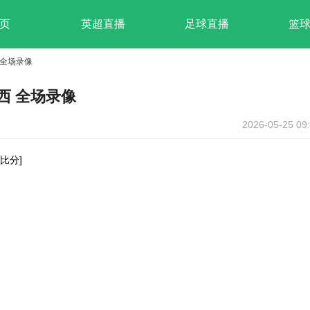
页
英超直播
足球直播
篮
 全场录像
尔西 全场录像
2026-05-25 09
有比分]