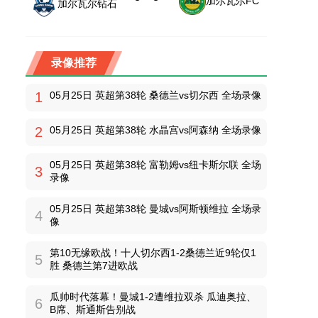
加尔瓦尔FC
加尔瓦尔钻石
录像推荐
1
05月25日 英超第38轮 桑德兰vs切尔西 全场录像
2
05月25日 英超第38轮 水晶宫vs阿森纳 全场录像
05月25日 英超第38轮 富勒姆vs纽卡斯尔联 全场
3
录像
05月25日 英超第38轮 曼城vs阿斯顿维拉 全场录
4
像
第10无缘欧战！十人切尔西1-2桑德兰近9轮仅1
5
胜 桑德兰第7进欧战
瓜帅时代落幕！曼城1-2遭维拉双杀 瓜迪奥拉、
6
B席、斯通斯告别战