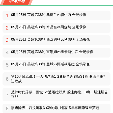
录像推荐
1
05月25日 英超第38轮 桑德兰vs切尔西 全场录像
2
05月25日 英超第38轮 水晶宫vs阿森纳 全场录像
3
05月25日 英超第38轮 西汉姆联vs利兹联 全场录像
4
05月25日 英超第38轮 富勒姆vs纽卡斯尔联 全场录像
5
05月25日 英超第38轮 曼城vs阿斯顿维拉 全场录像
第10无缘欧战！十人切尔西1-2桑德兰近9轮仅1胜 桑德兰第7
6
进欧战
瓜帅时代落幕！曼城1-2遭维拉双杀 瓜迪奥拉、B席、斯通斯告
7
别战
8
惨遭降级！西汉姆联3-0利兹联 时隔15年再度降级至英冠