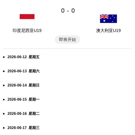
0
0
-
印度尼西亚U19
澳大利亚U19
即将开始
2026-06-12 星期五
2026-06-13 星期六
2026-06-14 星期日
2026-06-15 星期一
2026-06-16 星期二
2026-06-17 星期三