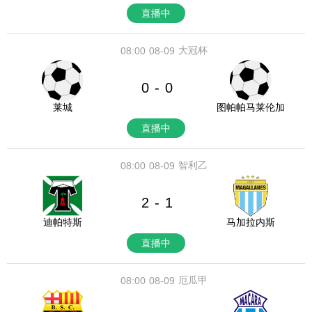
直播中
大冠杯
08:00
08-09
0
0
-
莱城
图帕帕马莱伦加
直播中
智利乙
08:00
08-09
2
1
-
迪帕特斯
马加拉内斯
直播中
厄瓜甲
08:00
08-09