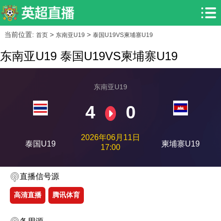
当前位置:
>
>
首页
东南亚U19
泰国U19VS柬埔寨U19
东南亚U19 泰国U19VS柬埔寨U19
东南亚U19
4
0
2026年06月11日
泰国U19
柬埔寨U19
17:00
直播信号源
高清直播
腾讯体育