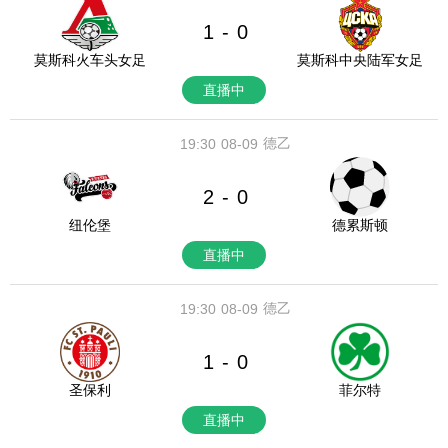
1
0
-
莫斯科火车头女足
莫斯科中央陆军女足
直播中
德乙
19:30
08-09
2
0
-
纽伦堡
德累斯顿
直播中
德乙
19:30
08-09
1
0
-
圣保利
菲尔特
直播中