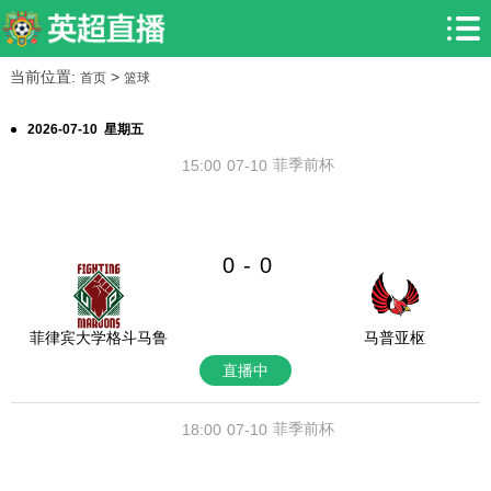
当前位置:
>
首页
篮球
2026-07-10 星期五
菲季前杯
15:00
07-10
0
0
-
菲律宾大学格斗马鲁
马普亚枢
直播中
菲季前杯
18:00
07-10