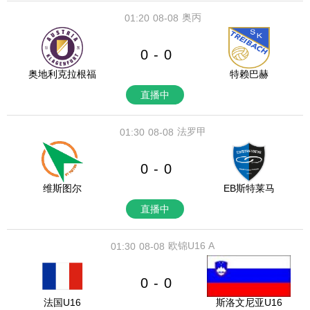
奥丙
01:20
08-08
0
0
-
奥地利克拉根福
特赖巴赫
直播中
法罗甲
01:30
08-08
0
0
-
维斯图尔
EB斯特莱马
直播中
欧锦U16 A
01:30
08-08
0
0
-
法国U16
斯洛文尼亚U16