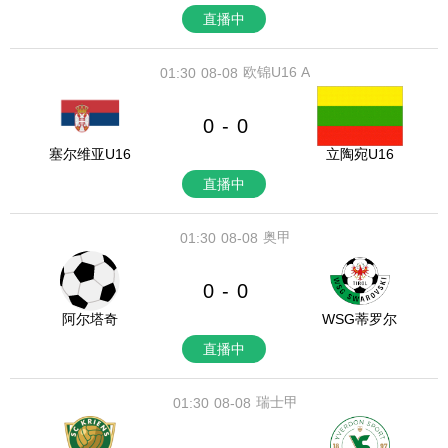
直播中
欧锦U16 A
01:30
08-08
0
0
-
塞尔维亚U16
立陶宛U16
直播中
奥甲
01:30
08-08
0
0
-
阿尔塔奇
WSG蒂罗尔
直播中
瑞士甲
01:30
08-08