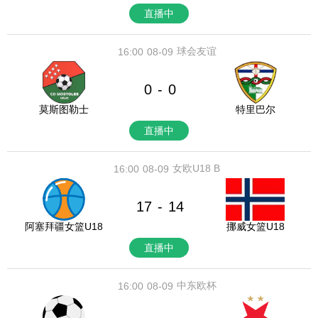
直播中
球会友谊
16:00
08-09
0
0
-
莫斯图勒士
特里巴尔
直播中
女欧U18 B
16:00
08-09
17
14
-
阿塞拜疆女篮U18
挪威女篮U18
直播中
中东欧杯
16:00
08-09