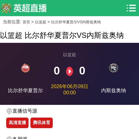
当前位置:
>
>
首页
以篮超
比尔舒华夏普尔VS内斯兹奥纳
以篮超 比尔舒华夏普尔VS内斯兹奥纳
以篮超
0
0
2026年06月09日
比尔舒华夏普尔
内斯兹奥纳
00:00
直播信号源
高清直播
腾讯体育