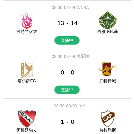
08:30
08-09
WNBA
13
14
-
波特兰火焰
西雅图风暴
直播中
美冠联
08:30
08-09
0
0
-
塔尔萨FC
底特律城
直播中
阿甲
08:30
08-09
1
0
-
阿根廷独立
普拉腾斯