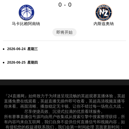
0
0
-
马卡比赖阿南纳
内斯兹奥纳
即将开始
2026-06-24 星期三
2026-06-25 星期四
『24直播网』始终致力于为球迷呈现流畅的英超观赛直播体验，英超
直播免费在线观看，英超直播无插件即可收看，英超高清视频直播等
你来看。画面清晰、播放稳定无卡顿。让你不错过每一场焦点大战，
尽享便捷高效、沉浸式拉满的优质看球服务。
所有赛事直播信号源均由用户收集或从搜索引擎中搜索整理获得，所
有内容均来自互联网，我们自身不提供任何直播信号和视频内容，如
有侵犯您的权益请联系我们，我们会第一时间处理 页面更新时间：