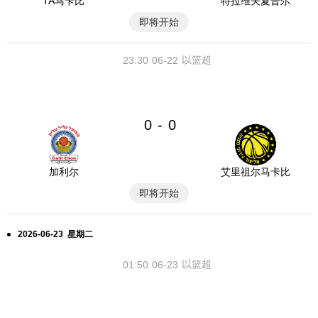
TA马卡比
特拉维夫夏普尔
即将开始
以篮超
23:30
06-22
0
0
-
加利尔
艾里祖尔马卡比
即将开始
2026-06-23 星期二
以篮超
01:50
06-23