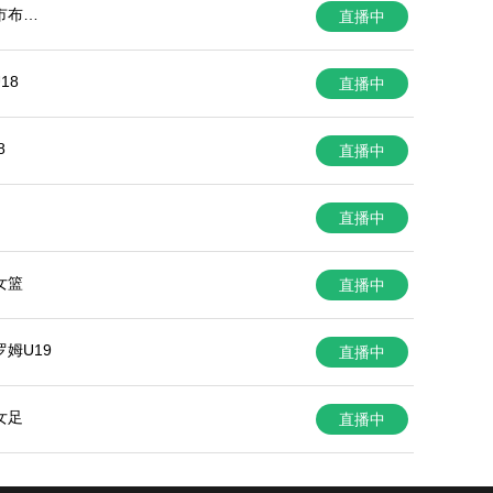
市布鲁
直播中
18
直播中
8
直播中
直播中
女篮
直播中
姆U19
直播中
女足
直播中