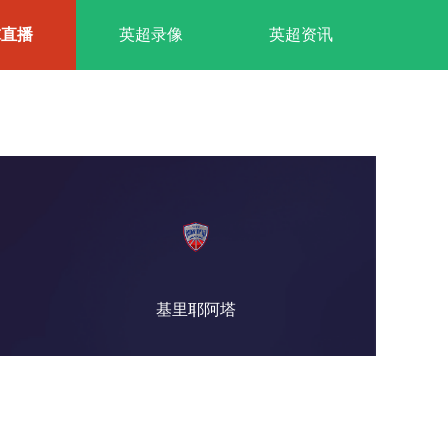
球直播
英超录像
英超资讯
基里耶阿塔