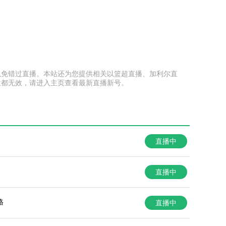
页面以免错过直播。本站还为您提供相关以篮超直播、加利尔直
位都无效，请进入主页查看最新直播新号。
直播中
直播中
格
直播中