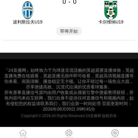
0
0
-
波利斯拉夫U19
卡尔维纳U19
即将开始
『24直播网』始终致力于为球迷呈现流畅的英超观赛直播体验，英超
直播免费在线观看，英超直播无插件即可收看，英超高清视频直播等
你来看。画面清晰、播放稳定无卡顿。让你不错过每一场焦点大战，
尽享便捷高效、沉浸式拉满的优质看球服务。
所有赛事直播信号源均由用户收集或从搜索引擎中搜索整理获得，所
有内容均来自互联网，我们自身不提供任何直播信号和视频内容，如
有侵犯您的权益请联系我们，我们会第一时间处理 页面更新时间：
2026年08月09日 09时45分
Copyright © 2026 All Rights Reserved 24直播网 版权所有