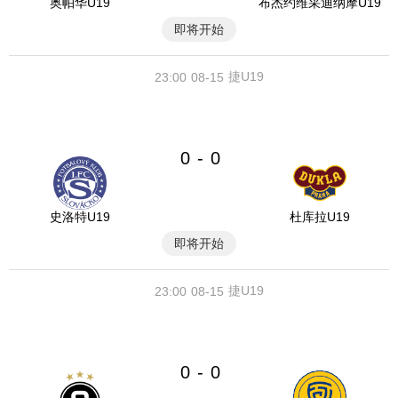
奥帕华U19
布杰约维采迪纳摩U19
即将开始
捷U19
23:00
08-15
0
0
-
史洛特U19
杜库拉U19
即将开始
捷U19
23:00
08-15
0
0
-