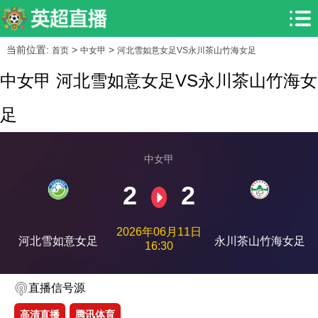
当前位置:
>
>
首页
中女甲
河北雪如意女足VS永川茶山竹海女足
中女甲 河北雪如意女足VS永川茶山竹海女
足
中女甲
2
2
2026年06月11日
河北雪如意女足
永川茶山竹海女足
16:30
直播信号源
高清直播
腾讯体育