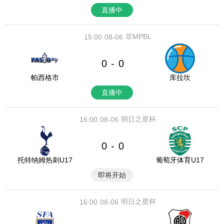
直播中
菲MPBL
15:00
08-06
0
0
-
帕西格市
库拉坎
直播中
明日之星杯
16:00
08-06
0
0
-
托特纳姆热刺U17
葡萄牙体育U17
即将开始
明日之星杯
16:00
08-06