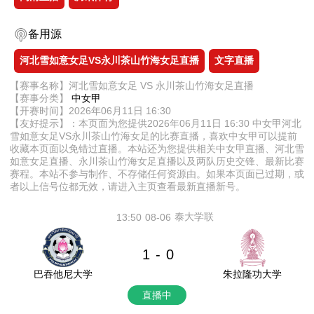
备用源
河北雪如意女足VS永川茶山竹海女足直播
文字直播
【赛事名称】河北雪如意女足 VS 永川茶山竹海女足直播
【赛事分类】
中女甲
【开赛时间】2026年06月11日 16:30
【友好提示】：本页面为您提供2026年06月11日 16:30 中女甲河北
雪如意女足VS永川茶山竹海女足的比赛直播，喜欢中女甲可以提前
收藏本页面以免错过直播。本站还为您提供相关中女甲直播、河北雪
如意女足直播、永川茶山竹海女足直播以及两队历史交锋、最新比赛
赛程。本站不参与制作、不存储任何资源由。如果本页面已过期，或
者以上信号位都无效，请进入主页查看最新直播新号。
泰大学联
13:50
08-06
1
0
-
巴吞他尼大学
朱拉隆功大学
直播中