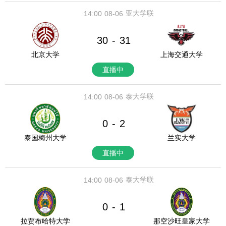
亚大学联
14:00
08-06
30
31
-
北京大学
上海交通大学
直播中
泰大学联
14:00
08-06
0
2
-
泰国梅州大学
兰实大学
直播中
泰大学联
14:00
08-06
0
1
-
拉贾布哈特大学
那空沙旺皇家大学