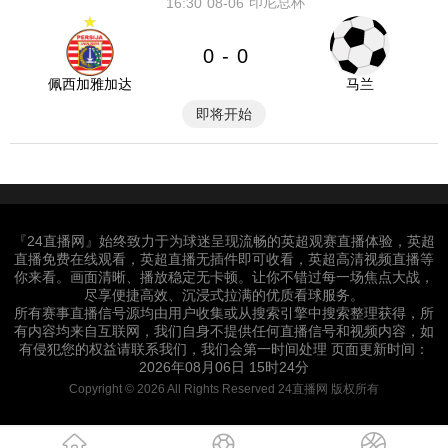
印尼总杯
16:30
08-06
0
0
-
佩西加雅加达
马兰
即将开始
『24直播网』始终致力于为球迷呈现流畅的英超观赛直播体验，英超
直播免费在线观看，英超直播无插件即可收看，英超高清视频直播等
你来看。画面清晰、播放稳定无卡顿。让你不错过每一场焦点大战，
尽享便捷高效、沉浸式拉满的优质看球服务。
所有赛事直播信号源均由用户收集或从搜索引擎中搜索整理获得，所
有内容均来自互联网，我们自身不提供任何直播信号和视频内容，如
有侵犯您的权益请联系我们，我们会第一时间处理 页面更新时间：
2026年08月06日 15时24分
Copyright © 2026 All Rights Reserved 24直播网 版权所有