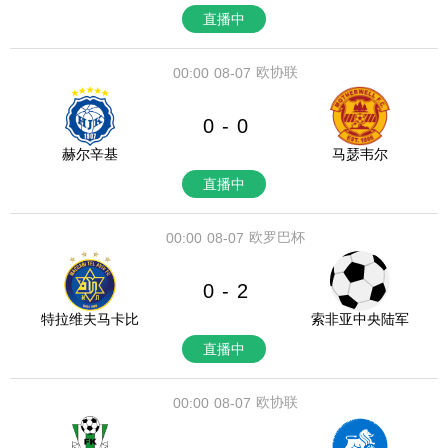
直播中
欧协联
00:00
08-07
0
0
-
赫尔辛基
马瑟韦尔
直播中
欧罗巴杯
00:00
08-07
0
2
-
特拉维夫马卡比
索非亚中央陆军
直播中
欧协联
00:00
08-07