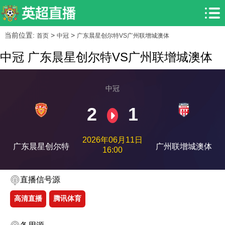
当前位置:
>
>
首页
中冠
广东晨星创尔特VS广州联增城澳体
中冠 广东晨星创尔特VS广州联增城澳体
中冠
2
1
2026年06月11日
广东晨星创尔特
广州联增城澳体
16:00
直播信号源
高清直播
腾讯体育