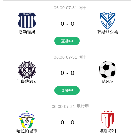
阿甲
06:00
07-31
0
0
-
塔勒瑞斯
萨斯菲尔德
直播中
阿甲
06:00
07-31
0
0
-
门多萨独立
飓风队
直播中
尼拉甲
06:00
07-31
0
0
-
哈拉帕城市
埃斯特利