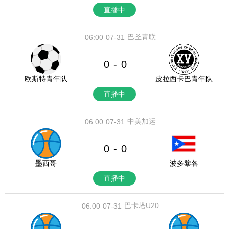
直播中
巴圣青联
06:00
07-31
0
0
-
欧斯特青年队
皮拉西卡巴青年队
直播中
中美加运
06:00
07-31
0
0
-
墨西哥
波多黎各
直播中
巴卡塔U20
06:00
07-31