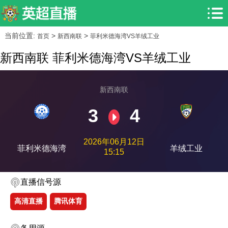
当前位置:
>
>
首页
新西南联
菲利米德海湾VS羊绒工业
新西南联 菲利米德海湾VS羊绒工业
新西南联
3
4
2026年06月12日
菲利米德海湾
羊绒工业
15:15
直播信号源
高清直播
腾讯体育