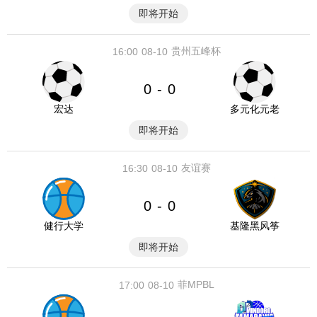
即将开始
贵州五峰杯
16:00
08-10
0
0
-
宏达
多元化元老
即将开始
友谊赛
16:30
08-10
0
0
-
健行大学
基隆黑风筝
即将开始
菲MPBL
17:00
08-10