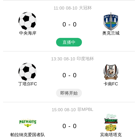
大冠杯
11:00
08-10
0
0
-
中央海岸
奥克兰城
直播中
印度地杯
13:30
08-10
0
0
-
丁塔尔FC
卡南FC
即将开始
菲MPBL
15:00
08-10
0
0
-
帕拉纳克爱国者队
宾南塔塔克