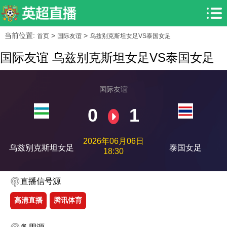
当前位置:
>
>
首页
国际友谊
乌兹别克斯坦女足VS泰国女足
国际友谊 乌兹别克斯坦女足VS泰国女足
国际友谊
0
1
2026年06月06日
乌兹别克斯坦女足
泰国女足
18:30
直播信号源
高清直播
腾讯体育