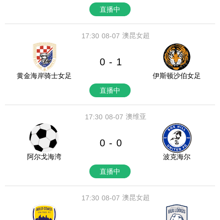
直播中
澳昆女超
17:30
08-07
0
1
-
黄金海岸骑士女足
伊斯顿沙伯女足
直播中
澳维亚
17:30
08-07
0
0
-
阿尔戈海湾
波克海尔
直播中
澳昆女超
17:30
08-07