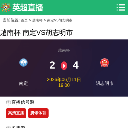
当前位置:
>
>
首页
越南杯
南定VS胡志明市
越南杯 南定VS胡志明市
越南杯
2
4
2026年06月11日
南定
胡志明市
19:00
直播信号源
高清直播
腾讯体育