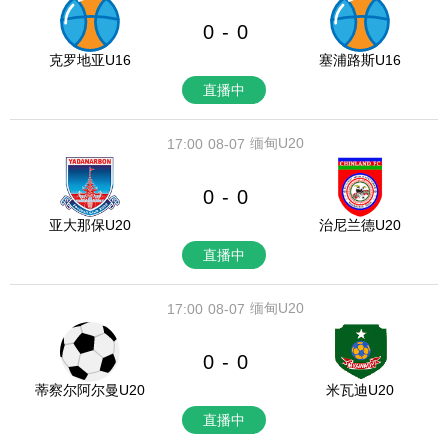
0
0
-
克罗地亚U16
塞浦路斯U16
直播中
缅甸U20
17:00
08-07
0
0
-
亚大那保U20
治尼兰德U20
直播中
缅甸U20
17:00
08-07
0
0
-
蒂察尔阿尔曼U20
米瓦迪U20
直播中