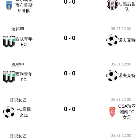
0
-
0
动熊后备
市布鲁斯
队
后备队
澳维甲
05-31 12:00
0
-
0
西联青年
诺夫克特
FC
澳维甲
05-31 12:00
0
-
0
西联青年
诺夫克特
FC
日职女乙
05-31 12:00
OSA瑞亚
0
-
0
FC高槻
湘南FC
女足
女足
日职女乙
05-31 12:00