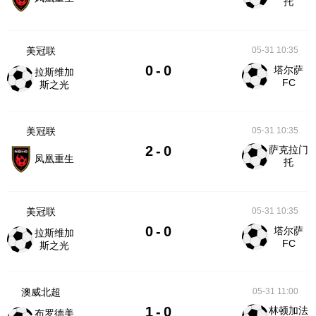
托
美冠联
05-31 10:35
0
-
0
塔尔萨
拉斯维加
FC
斯之光
美冠联
05-31 10:35
2
-
0
萨克拉门
凤凰重生
托
美冠联
05-31 10:35
0
-
0
塔尔萨
拉斯维加
FC
斯之光
澳威北超
05-31 11:00
1
-
0
林顿加法
布罗德美