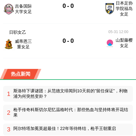
日本足协
0
-
0
吉备国际
学院福岛
大学女足
女足
日职女乙
05-31 12:00
0
-
0
山梨藤樱
威蒂恩三
女足
重女足
热点新闻
斯洛特下课谜团：从范德文绯闻到10天前的"留任保证"，利物
1
浦为何突然变卦？
枪手传奇科斯切尔尼忆温格时代：那些热血与坚持终将开花结
2
果
3
阿尔特塔加冕英超最佳！22年等待终结，枪手王朝重启