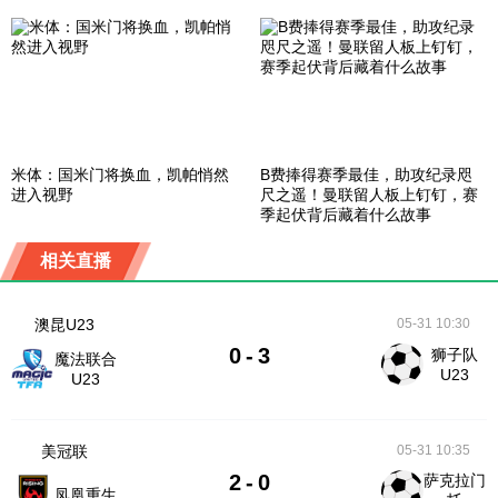
米体：国米门将换血，凯帕悄然
B费捧得赛季最佳，助攻纪录咫
进入视野
尺之遥！曼联留人板上钉钉，赛
季起伏背后藏着什么故事
相关直播
澳昆U23
05-31 10:30
0
-
3
狮子队
魔法联合
U23
U23
美冠联
05-31 10:35
2
-
0
萨克拉门
凤凰重生