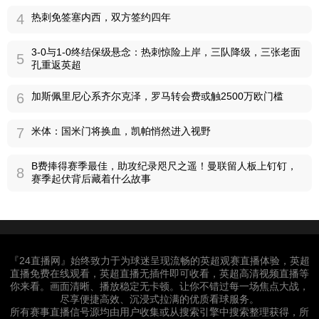
4
热刺免签塞内西，双方签约四年
3-0与1-0终结保级悬念：热刺惊险上岸，三队降级，三张老面
5
孔重返英超
6
加斯佩里尼心系齐尔克泽，罗马转会费或触2500万欧门槛
7
米体：国米门将换血，凯帕悄然进入视野
B费捧得赛季最佳，助攻纪录咫尺之遥！曼联留人板上钉钉，
8
赛季起伏背后藏着什么故事
『24直播网』始终致力于为球迷呈现流畅的英超观赛直播体验，英超
直播免费在线观看，英超直播无插件即可收看，英超高清视频直播等
你来看。画面清晰、播放稳定无卡顿。让你不错过每一场焦点大战，
尽享便捷高效、沉浸式拉满的优质看球服务。
所有赛事直播信号源均由用户收集或从搜索引擎中搜索整理获得，所