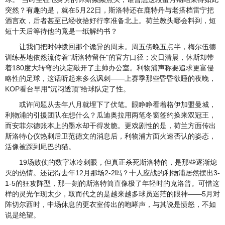
突然？有趣的是，就在5月22日，斯洛特还在鹿特丹与老搭档雷宁把
酒言欢，后者甚至已经收拾好行李准备北上。荷兰教头哪会料到，短
短十天后等待他的竟是一纸解约书？
让我们把时钟拨回那个诡异的周末。周五傍晚五点半，梅尔伍德
训练基地依然流传着"斯洛特留任"的官方口径；次日清晨，休斯却带
着180度大转弯的决定敲开了主帅办公室。利物浦声称要追求更富侵
略性的足球，这话听起来多么讽刺——上赛季那些昏昏欲睡的夜晚，
KOP看台早用"沉闷透顶"给球队定了性。
或许问题从去年八月就埋下了伏笔。眼睁睁看着格伊加盟曼城，
利物浦的引援团队在想什么？瓜迪奥拉用两笔冬窗签约换来双冠王，
而安菲尔德账本上的墨水却干得发脆。更戏剧性的是，荷兰方面传出
斯洛特心仪热刺后卫范德文的消息后，利物浦方面火速否认的姿态，
活像被踩到尾巴的猫。
19场败仗的数字冰冷刺眼，但真正杀死斯洛特的，是那些逐渐熄
灭的热情。还记得去年12月那场2-2吗？十人应战的利物浦居然摆出3-
1-5的狂攻阵型，那一刻的斯洛特简直像极了年轻时的克洛普。可惜这
样的灵光乍现太少，取而代之的是越来越多球员迷茫的眼神——5月对
阵切尔西时，中场休息的更衣室传出的咆哮声，与其说是愤怒，不如
说是绝望。