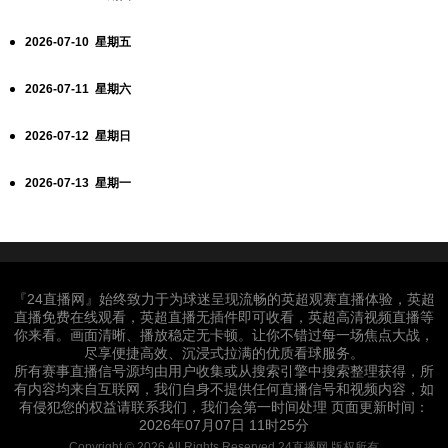
2026-07-10 星期五
2026-07-11 星期六
2026-07-12 星期日
2026-07-13 星期一
『24直播网』始终致力于为球迷呈现流畅的英超观赛直播体验，英超
直播免费在线观看，英超直播无插件即可收看，英超高清视频直播等
你来看。画面清晰、播放稳定无卡顿。让你不错过每一场焦点大战，
尽享便捷高效、沉浸式拉满的优质看球服务。
所有赛事直播信号源均由用户收集或从搜索引擎中搜索整理获得，所
有内容均来自互联网，我们自身不提供任何直播信号和视频内容，如
有侵犯您的权益请联系我们，我们会第一时间处理 页面更新时间：
2026年07月07日 11时25分
Copyright © 2026 All Rights Reserved 24直播网 版权所有