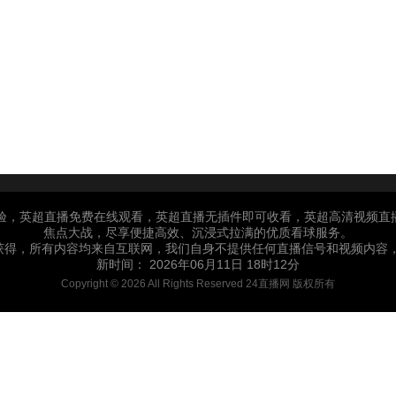
体验，英超直播免费在线观看，英超直播无插件即可收看，英超高清视频直
焦点大战，尽享便捷高效、沉浸式拉满的优质看球服务。
获得，所有内容均来自互联网，我们自身不提供任何直播信号和视频内容，
新时间： 2026年06月11日 18时12分
Copyright © 2026 All Rights Reserved 24直播网 版权所有