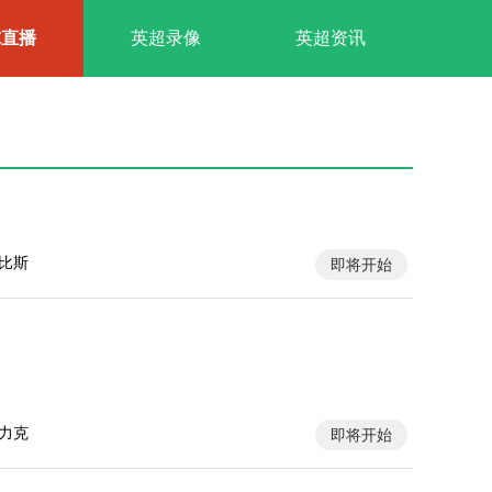
球直播
英超录像
英超资讯
比斯
即将开始
力克
即将开始