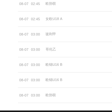
欧协联
08-07
02:45
女欧U18 A
08-07
02:45
玻利甲
08-07
03:00
哥伦乙
08-07
03:00
欧锦U16 B
08-07
03:00
欧锦U16 B
08-07
03:00
欧协联
08-07
03:00