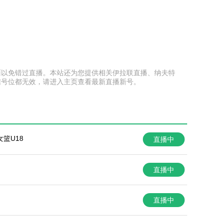
本页面以免错过直播。本站还为您提供相关伊拉联直播、纳夫特
信号位都无效，请进入主页查看最新直播新号。
篮U18
直播中
直播中
直播中