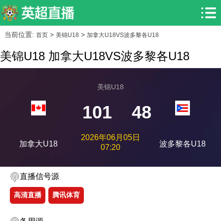
当前位置:
>
>
首页
美锦U18
加拿大U18VS波多黎各U18
美锦U18 加拿大U18VS波多黎各U18
美锦U18
101
48
2026年06月05日
加拿大U18
波多黎各U18
07:20
直播信号源
高清直播
腾讯体育