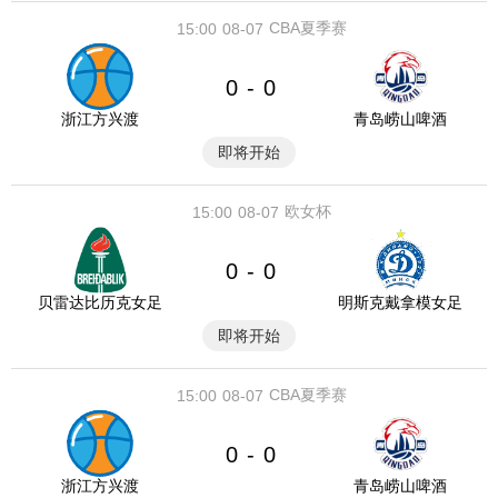
CBA夏季赛
15:00
08-07
0
0
-
浙江方兴渡
青岛崂山啤酒
即将开始
欧女杯
15:00
08-07
0
0
-
贝雷达比历克女足
明斯克戴拿模女足
即将开始
CBA夏季赛
15:00
08-07
0
0
-
浙江方兴渡
青岛崂山啤酒