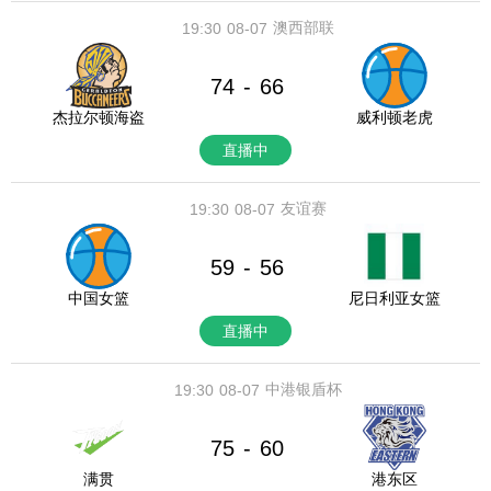
澳西部联
19:30
08-07
74
66
-
杰拉尔顿海盗
威利顿老虎
直播中
友谊赛
19:30
08-07
59
56
-
中国女篮
尼日利亚女篮
直播中
中港银盾杯
19:30
08-07
75
60
-
满贯
港东区