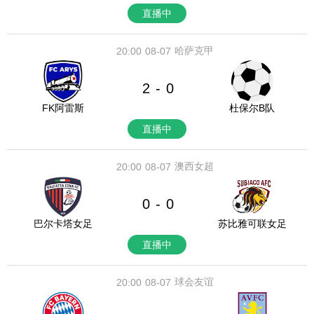
直播中
哈萨克甲
20:00
08-07
2
0
-
FK阿雷斯
杜保尔B队
直播中
澳西女超
20:00
08-07
0
0
-
巴尔卡塔女足
苏比雅可联女足
直播中
球会友谊
20:00
08-07