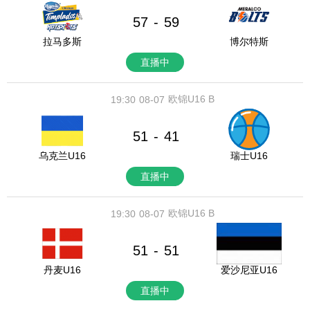
57
59
-
拉马多斯
博尔特斯
直播中
欧锦U16 B
19:30
08-07
51
41
-
乌克兰U16
瑞士U16
直播中
欧锦U16 B
19:30
08-07
51
51
-
丹麦U16
爱沙尼亚U16
直播中