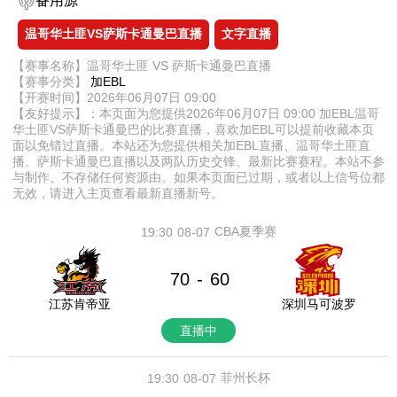
备用源
温哥华土匪VS萨斯卡通曼巴直播
文字直播
【赛事名称】温哥华土匪 VS 萨斯卡通曼巴直播
【赛事分类】
加EBL
【开赛时间】2026年06月07日 09:00
【友好提示】：本页面为您提供2026年06月07日 09:00 加EBL温哥
华土匪VS萨斯卡通曼巴的比赛直播，喜欢加EBL可以提前收藏本页
面以免错过直播。本站还为您提供相关加EBL直播、温哥华土匪直
播、萨斯卡通曼巴直播以及两队历史交锋、最新比赛赛程。本站不参
与制作、不存储任何资源由。如果本页面已过期，或者以上信号位都
无效，请进入主页查看最新直播新号。
CBA夏季赛
19:30
08-07
70
60
-
江苏肯帝亚
深圳马可波罗
直播中
菲州长杯
19:30
08-07