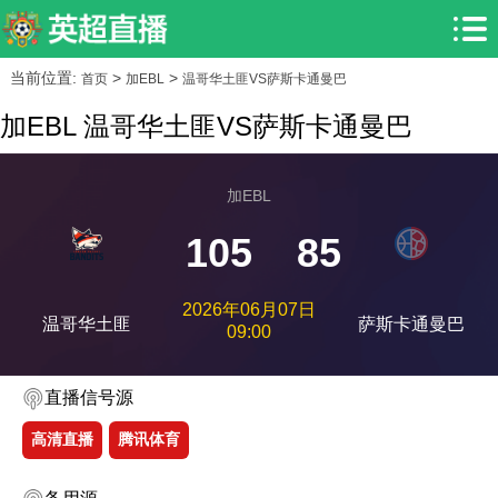
当前位置:
>
>
首页
加EBL
温哥华土匪VS萨斯卡通曼巴
加EBL 温哥华土匪VS萨斯卡通曼巴
加EBL
105
85
2026年06月07日
温哥华土匪
萨斯卡通曼巴
09:00
直播信号源
高清直播
腾讯体育