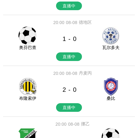
直播中
德地区
20:00
08-08
1
0
-
奥芬巴查
瓦尔多夫
直播中
丹麦丙
20:00
08-08
2
0
-
布隆索伊
桑比
直播中
挪乙
20:00
08-08