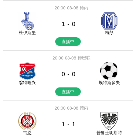
德丙
20:00
08-08
1
0
-
杜伊斯堡
梅彭
直播中
德巴联
20:00
08-08
0
0
-
翁特哈兴
埃特斯多夫
直播中
德丙
20:00
08-08
1
1
-
韦恩
普鲁士明斯特