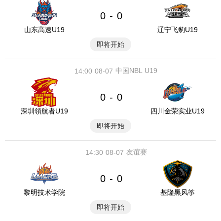
0
0
-
山东高速U19
辽宁飞豹U19
即将开始
中国NBL U19
14:00
08-07
0
0
-
深圳領航者U19
四川金荣实业U19
即将开始
友谊赛
14:30
08-07
0
0
-
黎明技术学院
基隆黑风筝
即将开始