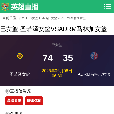
当前位置:
>
>
首页
巴女篮
圣若泽女篮VSADRM马林加女篮
巴女篮 圣若泽女篮VSADRM马林加女篮
巴女篮
74
35
2026年06月06日
圣若泽女篮
ADRM马林加女篮
06:30
直播信号源
高清直播
腾讯体育