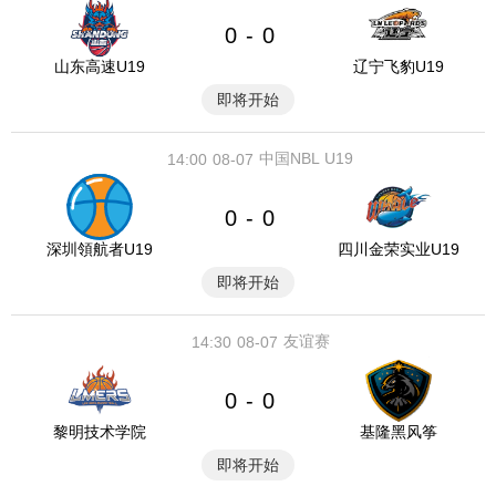
0
0
-
山东高速U19
辽宁飞豹U19
即将开始
中国NBL U19
14:00
08-07
0
0
-
深圳領航者U19
四川金荣实业U19
即将开始
友谊赛
14:30
08-07
0
0
-
黎明技术学院
基隆黑风筝
即将开始