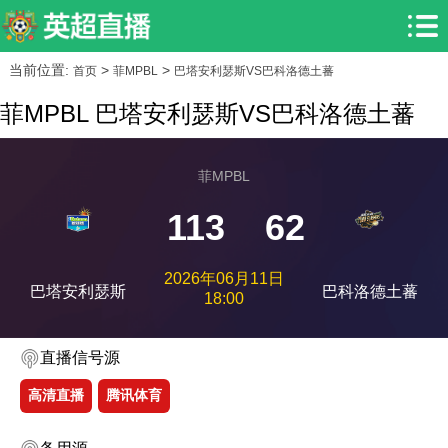
当前位置:
>
>
首页
菲MPBL
巴塔安利瑟斯VS巴科洛德土蕃
菲MPBL 巴塔安利瑟斯VS巴科洛德土蕃
菲MPBL
113
62
2026年06月11日
巴塔安利瑟斯
巴科洛德土蕃
18:00
直播信号源
高清直播
腾讯体育