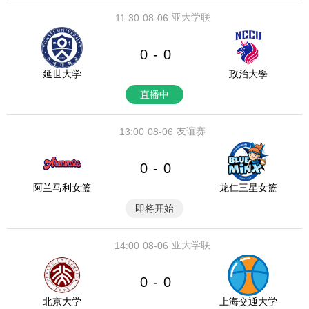
亚大学联
11:30
08-06
0
0
-
延世大学
政治大學
直播中
友谊赛
13:00
08-06
0
0
-
阿兰马利女篮
龙仁三星女篮
即将开始
亚大学联
14:00
08-06
0
0
-
北京大学
上海交通大学