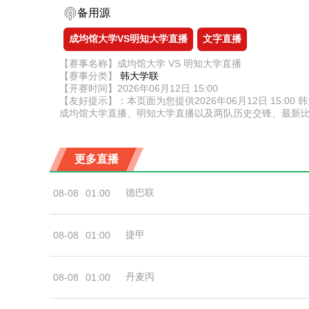
备用源
成均馆大学VS明知大学直播
文字直播
【赛事名称】成均馆大学 VS 明知大学直播
【赛事分类】
韩大学联
【开赛时间】2026年06月12日 15:00
【友好提示】：本页面为您提供2026年06月12日 15
成均馆大学直播、明知大学直播以及两队历史交锋、最新
更多直播
德巴联
08-08
01:00
捷甲
08-08
01:00
丹麦丙
08-08
01:00