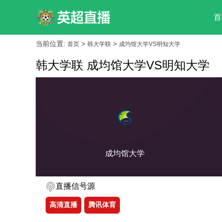
首
当前位置:
>
>
首页
韩大学联
成均馆大学VS明知大学
韩大学联 成均馆大学VS明知大学
成均馆大学
直播信号源
高清直播
腾讯体育