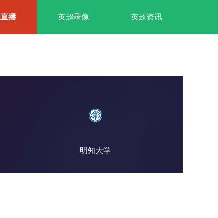
球直播
英超录像
英超资讯
明知大学