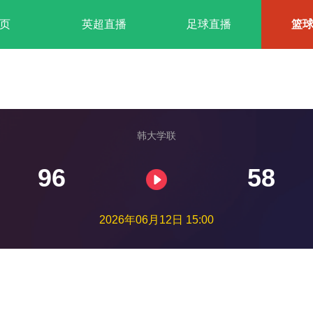
页
英超直播
足球直播
篮
韩大学联
96
58
2026年06月12日 15:00