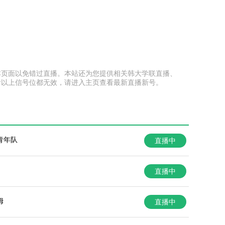
收藏本页面以免错过直播。本站还为您提供相关韩大学联直播、
者以上信号位都无效，请进入主页查看最新直播新号。
青年队
直播中
直播中
姆
直播中