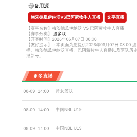
备用源
梅茨德瓜伊纳沃VS巴阿蒙牧牛人直播
文字直播
【赛事名称】梅茨德瓜伊纳沃 VS 巴阿蒙牧牛人直播
【赛事分类】
波多联
【开赛时间】2026年06月07日 08:00
【友好提示】：本页面为您提供2026年06月07日 08
播、梅茨德瓜伊纳沃直播、巴阿蒙牧牛人直播以及两队历
播新号。
更多直播
肯女篮联
08-09
14:00
中国NBL U19
08-09
14:00
中国NBL U19
08-09
14:00