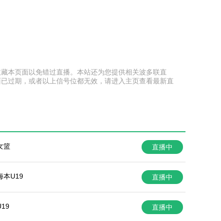
提前收藏本页面以免错过直播。本站还为您提供相关波多联直
面已过期，或者以上信号位都无效，请进入主页查看最新直
女篮
直播中
本U19
直播中
19
直播中