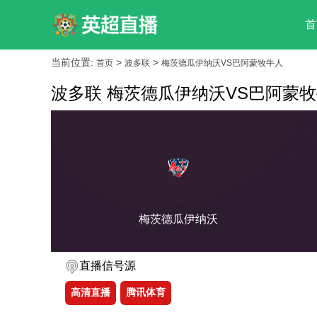
首
当前位置:
>
>
首页
波多联
梅茨德瓜伊纳沃VS巴阿蒙牧牛人
波多联 梅茨德瓜伊纳沃VS巴阿蒙
梅茨德瓜伊纳沃
直播信号源
高清直播
腾讯体育