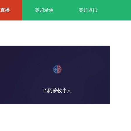
球直播
英超录像
英超资讯
巴阿蒙牧牛人