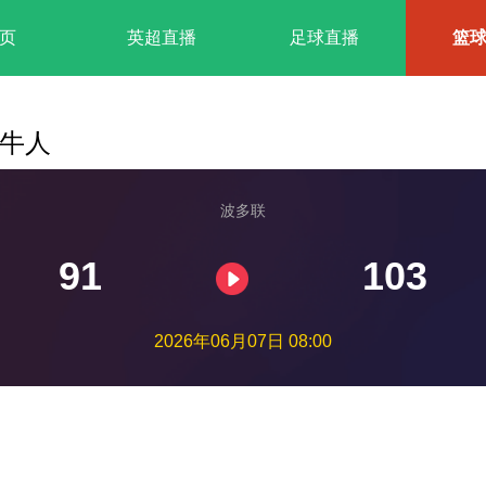
页
英超直播
足球直播
篮
牧牛人
波多联
91
103
2026年06月07日 08:00