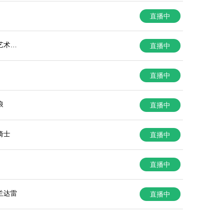
直播中
艺术大
直播中
直播中
浪
直播中
骑士
直播中
直播中
兰达雷
直播中