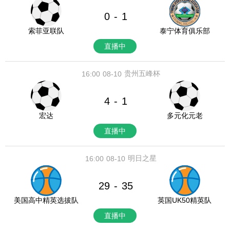
0
1
-
索菲亚联队
泰宁体育俱乐部
直播中
贵州五峰杯
16:00
08-10
4
1
-
宏达
多元化元老
直播中
明日之星
16:00
08-10
29
35
-
美国高中精英选拔队
英国UK50精英队
直播中