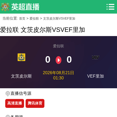
当前位置:
>
>
首页
爱拉联
文茨皮尔斯VSVEF里加
爱拉联 文茨皮尔斯VSVEF里加
爱拉联
0
0
2026年08月21日
文茨皮尔斯
VEF里加
01:30
直播信号源
高清直播
腾讯体育