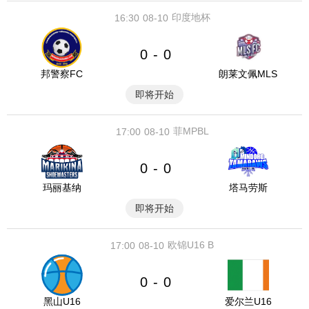
印度地杯
16:30
08-10
0
0
-
邦警察FC
朗莱文佩MLS
即将开始
菲MPBL
17:00
08-10
0
0
-
玛丽基纳
塔马劳斯
即将开始
欧锦U16 B
17:00
08-10
0
0
-
黑山U16
爱尔兰U16