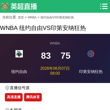
当前位置:
>
>
首页
WNBA
纽约自由VS印第安纳狂热
WNBA 纽约自由VS印第安纳狂热
WNBA
83
75
2026年06月07日
纽约自由
印第安纳狂热
08:00
直播信号源
高清直播
腾讯体育