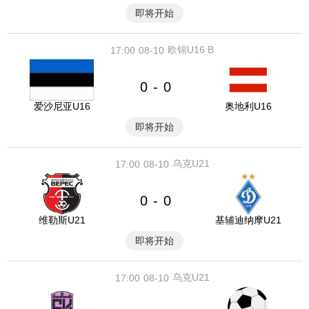
即将开始
欧锦U16 B
17:00
08-10
0
0
-
爱沙尼亚U16
奥地利U16
即将开始
乌克U21
17:00
08-10
0
0
-
维勒斯U21
基辅迪纳摩U21
即将开始
乌克U21
17:00
08-10