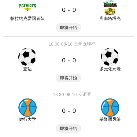
0
0
-
帕拉纳克爱国者队
宾南塔塔克
即将开始
贵州五峰杯
16:00
08-10
0
0
-
宏达
多元化元老
即将开始
友谊赛
16:30
08-10
0
0
-
健行大学
基隆黑风筝
即将开始