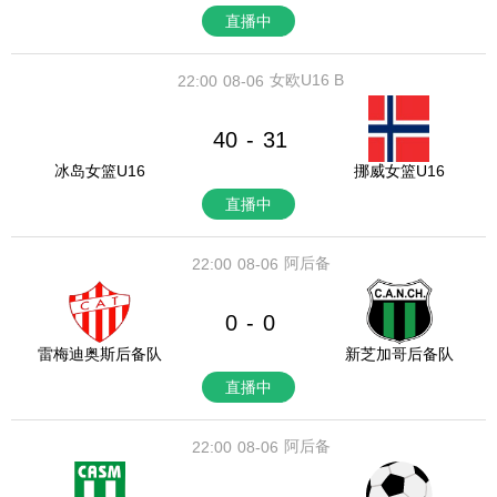
直播中
女欧U16 B
22:00
08-06
40
31
-
冰岛女篮U16
挪威女篮U16
直播中
阿后备
22:00
08-06
0
0
-
雷梅迪奥斯后备队
新芝加哥后备队
直播中
阿后备
22:00
08-06