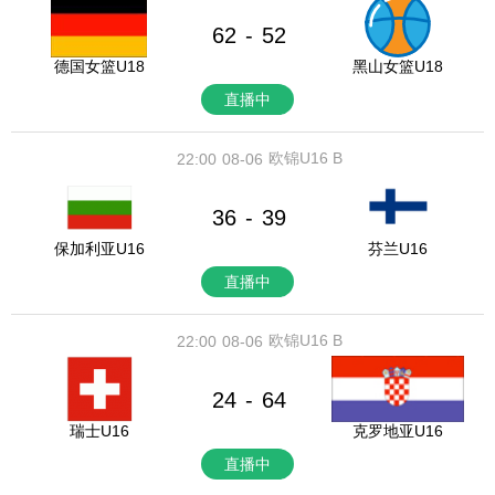
62
52
-
德国女篮U18
黑山女篮U18
直播中
欧锦U16 B
22:00
08-06
36
39
-
保加利亚U16
芬兰U16
直播中
欧锦U16 B
22:00
08-06
24
64
-
瑞士U16
克罗地亚U16
直播中