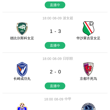
直播中
波女超
18:00
08-09
1
3
-
德比尔斯科女足
华沙莱吉亚女足
直播中
日职联
18:00
08-09
2
0
-
长崎成功丸
京都不死鸟
直播中
中甲
18:00
08-09