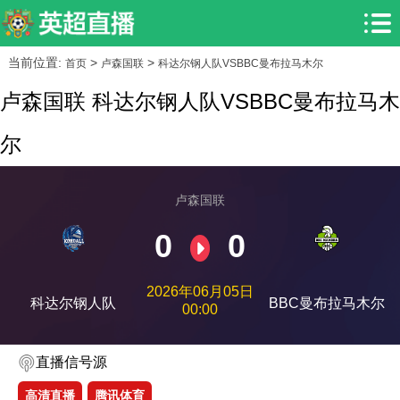
当前位置:
>
>
首页
卢森国联
科达尔钢人队VSBBC曼布拉马木尔
卢森国联 科达尔钢人队VSBBC曼布拉马木
尔
卢森国联
0
0
2026年06月05日
科达尔钢人队
BBC曼布拉马木尔
00:00
直播信号源
高清直播
腾讯体育