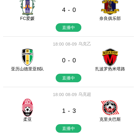
4
0
-
FC爱媛
奈良俱乐部
直播中
乌克乙
18:00
08-09
0
0
-
亚历山德里亚B队
扎波罗热米塔路
直播中
乌克超
18:00
08-09
1
3
-
柔亚
克里夫巴斯
直播中