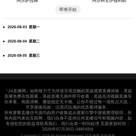
阿尔萨拉姆
阿尔科瓦伊德利耶
即将开始
2026-08-03 星期一
2026-08-04 星期二
2026-08-05 星期三
『24直播网』始终致力于为球迷呈现流畅的英超观赛直播体验，英超
直播免费在线观看，英超直播无插件即可收看，英超高清视频直播等
你来看。画面清晰、播放稳定无卡顿。让你不错过每一场焦点大战，
尽享便捷高效、沉浸式拉满的优质看球服务。
所有赛事直播信号源均由用户收集或从搜索引擎中搜索整理获得，所
有内容均来自互联网，我们自身不提供任何直播信号和视频内容，如
有侵犯您的权益请联系我们，我们会第一时间处理 页面更新时间：
2026年07月30日 04时49分
Copyright © 2026 All Rights Reserved 24直播网 版权所有