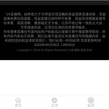
『24直播网』始终致力于为球迷呈现流畅的英超观赛直播体验，英超
直播免费在线观看，英超直播无插件即可收看，英超高清视频直播等
你来看。画面清晰、播放稳定无卡顿。让你不错过每一场焦点大战，
尽享便捷高效、沉浸式拉满的优质看球服务。
所有赛事直播信号源均由用户收集或从搜索引擎中搜索整理获得，所
有内容均来自互联网，我们自身不提供任何直播信号和视频内容，如
有侵犯您的权益请联系我们，我们会第一时间处理 页面更新时间：
2026年08月06日 11时04分
Copyright © 2026 All Rights Reserved 24直播网 版权所有
首页
足球
篮球