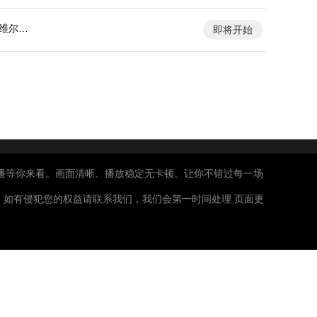
维尔火
即将开始
篮
播等你来看。画面清晰、播放稳定无卡顿。让你不错过每一场
如有侵犯您的权益请联系我们，我们会第一时间处理 页面更