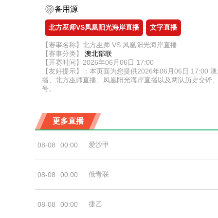
备用源
北方巫师VS凤凰阳光海岸直播
文字直播
【赛事名称】北方巫师 VS 凤凰阳光海岸直播
【赛事分类】
澳北部联
【开赛时间】2026年06月06日 17:00
【友好提示】：本页面为您提供2026年06月06日 17
播、北方巫师直播、凤凰阳光海岸直播以及两队历史交锋
号。
更多直播
爱沙甲
08-08
00:00
俄青联
08-08
00:00
捷乙
08-08
00:00