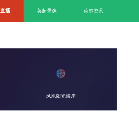
球直播
英超录像
英超资讯
凤凰阳光海岸