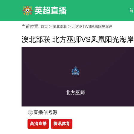
首
当前位置:
>
>
首页
澳北部联
北方巫师VS凤凰阳光海岸
澳北部联 北方巫师VS凤凰阳光海岸
北方巫师
直播信号源
高清直播
腾讯体育