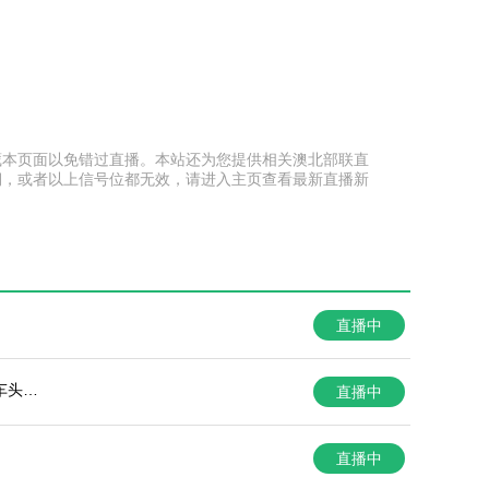
前收藏本页面以免错过直播。本站还为您提供相关澳北部联直
期，或者以上信号位都无效，请进入主页查看最新直播新
直播中
车头青
直播中
直播中