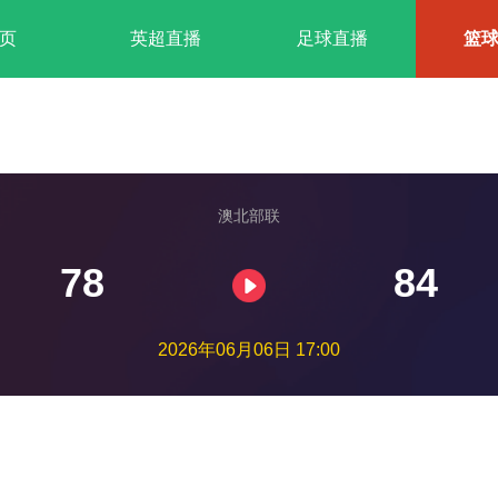
页
英超直播
足球直播
篮
澳北部联
78
84
2026年06月06日 17:00