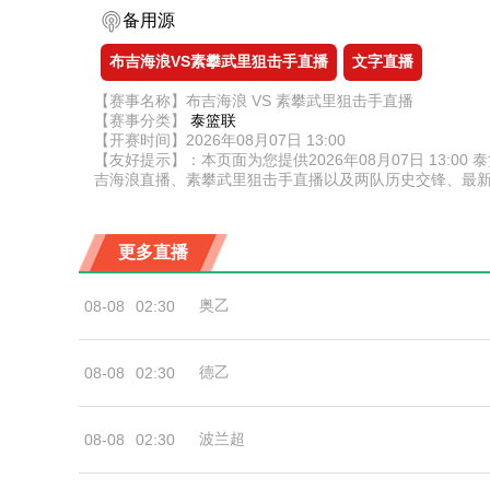
备用源
布吉海浪VS素攀武里狙击手直播
文字直播
【赛事名称】布吉海浪 VS 素攀武里狙击手直播
【赛事分类】
泰篮联
【开赛时间】2026年08月07日 13:00
【友好提示】：本页面为您提供2026年08月07日 13
吉海浪直播、素攀武里狙击手直播以及两队历史交锋、最
更多直播
奥乙
08-08
02:30
德乙
08-08
02:30
波兰超
08-08
02:30