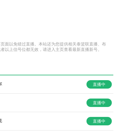
收藏本页面以免错过直播。本站还为您提供相关泰篮联直播、布
或者以上信号位都无效，请进入主页查看最新直播新号。
尔
直播中
直播中
克
直播中