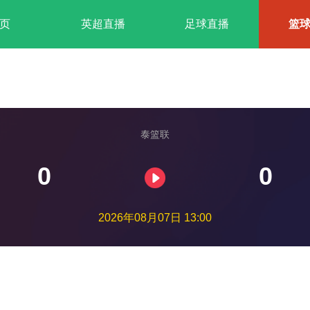
页
英超直播
足球直播
篮
泰篮联
0
0
2026年08月07日 13:00