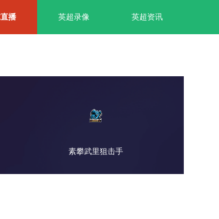
球直播
英超录像
英超资讯
素攀武里狙击手