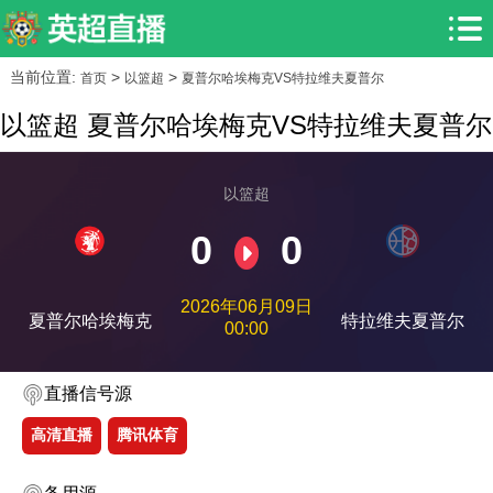
当前位置:
>
>
首页
以篮超
夏普尔哈埃梅克VS特拉维夫夏普尔
以篮超 夏普尔哈埃梅克VS特拉维夫夏普尔
以篮超
0
0
2026年06月09日
夏普尔哈埃梅克
特拉维夫夏普尔
00:00
直播信号源
高清直播
腾讯体育