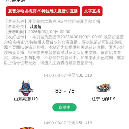
备用源
夏普尔哈埃梅克VS特拉维夫夏普尔直播
文字直播
【赛事名称】夏普尔哈埃梅克 VS 特拉维夫夏普尔直播
【赛事分类】
以篮超
【开赛时间】2026年06月09日 00:00
【友好提示】：本页面为您提供2026年06月09日 00:00 以篮超夏普
尔哈埃梅克VS特拉维夫夏普尔的比赛直播，喜欢以篮超可以提前收
藏本页面以免错过直播。本站还为您提供相关以篮超直播、夏普尔哈
埃梅克直播、特拉维夫夏普尔直播以及两队历史交锋、最新比赛赛
程。本站不参与制作、不存储任何资源由。如果本页面已过期，或者
以上信号位都无效，请进入主页查看最新直播新号。
中国NBL U19
14:00
08-07
83
78
-
山东高速U19
辽宁飞豹U19
直播中
中国NBL U19
14:00
08-07