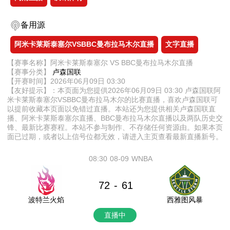
备用源
阿米卡莱斯泰塞尔VSBBC曼布拉马木尔直播
文字直播
【赛事名称】阿米卡莱斯泰塞尔 VS BBC曼布拉马木尔直播
【赛事分类】
卢森国联
【开赛时间】2026年06月09日 03:30
【友好提示】：本页面为您提供2026年06月09日 03:30 卢森国联阿
米卡莱斯泰塞尔VSBBC曼布拉马木尔的比赛直播，喜欢卢森国联可
以提前收藏本页面以免错过直播。本站还为您提供相关卢森国联直
播、阿米卡莱斯泰塞尔直播、BBC曼布拉马木尔直播以及两队历史交
锋、最新比赛赛程。本站不参与制作、不存储任何资源由。如果本页
面已过期，或者以上信号位都无效，请进入主页查看最新直播新号。
08:30
08-09
WNBA
72
61
-
波特兰火焰
西雅图风暴
直播中