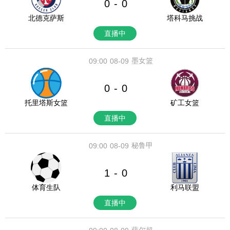
0
0
-
北德克萨斯
塔科马挑战
直播中
墨女篮
09:00
08-09
0
0
-
托里塔斯女篮
矿工女篮
直播中
秘鲁甲
09:00
08-09
1
0
-
体育生队
利马联盟
直播中