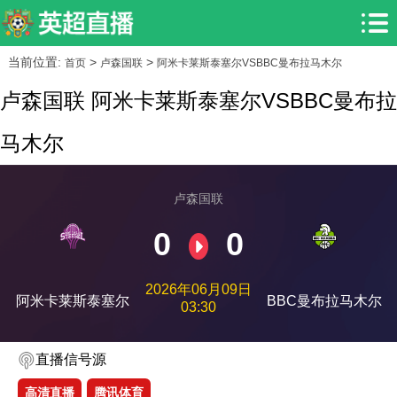
当前位置:
>
>
首页
卢森国联
阿米卡莱斯泰塞尔VSBBC曼布拉马木尔
卢森国联 阿米卡莱斯泰塞尔VSBBC曼布拉
马木尔
卢森国联
0
0
2026年06月09日
阿米卡莱斯泰塞尔
BBC曼布拉马木尔
03:30
直播信号源
高清直播
腾讯体育