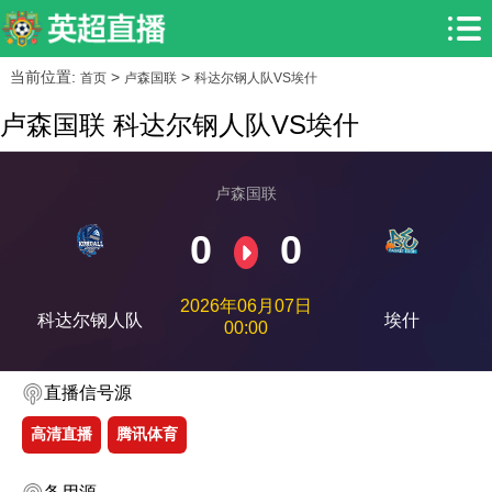
当前位置:
>
>
首页
卢森国联
科达尔钢人队VS埃什
卢森国联 科达尔钢人队VS埃什
卢森国联
0
0
2026年06月07日
科达尔钢人队
埃什
00:00
直播信号源
高清直播
腾讯体育