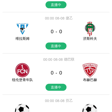
直播中
捷乙
00:00
08-08
0
0
-
维拉斯姆
济斯科夫
直播中
德巴联
00:00
08-08
0
0
-
纽伦堡青年队
布赫巴赫
直播中
芬乙
00:00
08-08