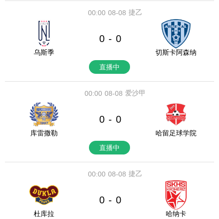
捷乙
00:00
08-08
0
0
-
乌斯季
切斯卡阿森纳
直播中
爱沙甲
00:00
08-08
0
0
-
库雷撒勒
哈留足球学院
直播中
捷乙
00:00
08-08
0
0
-
杜库拉
哈纳卡